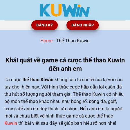
Chuyển
đến
nội
dung
ĐĂNG KÝ
ĐĂNG NHẬP
Home
-
Thể Thao Kuwin
Khái quát về game cá cược thể thao Kuwin
đến anh em
Cá cược
thể thao Kuwin
không còn là cái tên xa lạ với các
tay chơi hiện nay. Với hình thức cược hấp dẫn lôi cuốn đã
thu hút số lượng người tham gia. Thể thao Kuwin có nhiều
bộ môn thể thao khác nhau như bóng rổ, bóng đá, golf,
teniss để anh em tùy thích lựa chọn. Nếu anh em là người
mới và chưa biết về hình thức game cá cược thể thao
Kuwin
thì bài viết sau đây sẽ giúp bạn hiểu rõ hơn nhé!