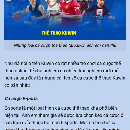
Những loại cá cược thể thao tại Kuwin anh em nên thử
Như đã nói ở trên Kuwin có rất nhiều trò chơi cá cược thể
thao online để cho anh em có nhiều trải nghiệm mới mẻ
hơn và sau đây là những cái tên về cá cược thể thao Kuwin
cơ bản nhất:
Cá cược E-ports
E-sports là một loại hình cá cược thể thao khá phổ biến
hiện tại. Anh em tham gia sẽ được lựa chọn kèo cá cược ở
các trận đấu thuộc bộ môn E-sports. Một số trò chơi cá
cược khá được ưa chuộng hiện nay là cá cược liên minh