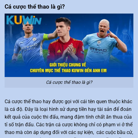
Cá cược thể thao là gì?
Cá cược thể thao là gì?
Cá cược thể thao hay được gọi với cái tên quen thuộc khác
là cá độ. Đây là loại hình sử dụng tiền hay tài sản để đoán
kết quả của cuộc thi đấu, mang đậm tính chất ăn thua của
tỉ số trận đấu. Các trận cá cược không chỉ có phạm vi ở thể
thao mà còn áp dụng đối với các sự kiện, các cuộc bầu cử,