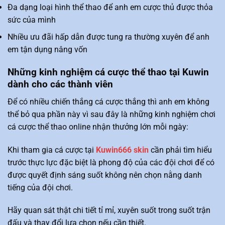
Đa dạng loại hình thể thao để anh em cược thủ được thỏa
sức của mình
Nhiều ưu đãi hấp dẫn được tung ra thường xuyên để anh
em tận dụng nâng vốn
Những kinh nghiệm cá cược thể thao tại Kuwin
dành cho các thành viên
Để có nhiều chiến thắng cá cược thắng thì anh em không
thể bỏ qua phần này vì sau đây là những kinh nghiệm chơi
cá cược thể thao online nhận thưởng lớn mỗi ngày:
Khi tham gia cá cược tại
Kuwin666 skin
cần phải tìm hiểu
trước thực lực đặc biệt là phong độ của các đội chơi để có
được quyết định sáng suốt không nên chọn nằng danh
tiếng của đội chơi.
Hãy quan sát thật chi tiết tỉ mỉ, xuyên suốt trong suốt trận
đấu và thay đổi lựa chọn nếu cần thiết.