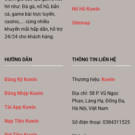
hit như: Đá gà, nổ hũ, bắn
Nổ Hũ Kuwin
cá, game bài trực tuyến,
casino,.... cùng nhiều
Sitemap
khuyến mãi hấp dẫn, hỗ trợ
24/24 cho khách hàng.
HƯỚNG DẪN
THÔNG TIN LIÊN HỆ
Đăng Ký Kuwin
Thương hiệu:
Kuwin
Đăng Nhập Kuwin
Địa chỉ: 58 P. Vũ Ngọc
Phan, Láng Hạ, Đống Đa,
Tải App Kuwin
Hà Nội, Việt Nam
Nạp Tiền Kuwin
Số điện thoại: 0384311525
Rút Tiền Kuwin