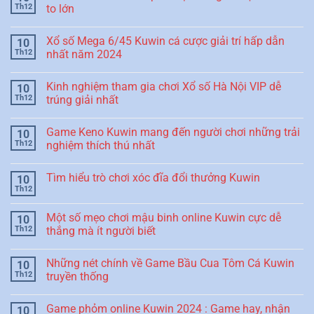
Th12
to lớn
Xổ số Mega 6/45 Kuwin cá cược giải trí hấp dẫn
10
Th12
nhất năm 2024
Kinh nghiệm tham gia chơi Xổ số Hà Nội VIP dễ
10
Th12
trúng giải nhất
Game Keno Kuwin mang đến người chơi những trải
10
Th12
nghiệm thích thú nhất
Tìm hiểu trò chơi xóc đĩa đổi thưởng Kuwin
10
Th12
Một số mẹo chơi mậu binh online Kuwin cực dễ
10
Th12
thắng mà ít người biết
Những nét chính về Game Bầu Cua Tôm Cá Kuwin
10
Th12
truyền thống
Game phỏm online Kuwin 2024 : Game hay, nhận
10