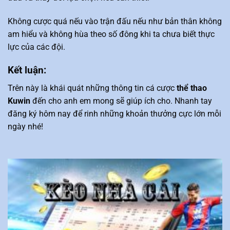
Không cược quá nếu vào trận đấu nếu như bản thân không
am hiểu và không hùa theo số đông khi ta chưa biết thực
lực của các đội.
Kết luận:
Trên này là khái quát những thông tin cá cược
thể thao
Kuwin
đến cho anh em mong sẽ giúp ích cho. Nhanh tay
đăng ký hôm nay để rinh những khoản thưởng cực lớn mỗi
ngày nhé!