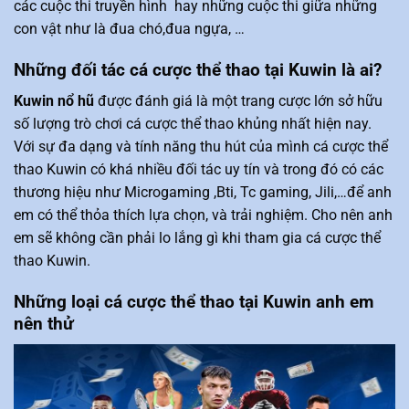
các cuộc thi truyền hình hay những cuộc thi giữa những
con vật như là đua chó,đua ngựa, …
Những đối tác cá cược thể thao tại Kuwin là ai?
Kuwin nổ hũ
được đánh giá là một trang cược lớn sở hữu
số lượng trò chơi cá cược thể thao khủng nhất hiện nay.
Với sự đa dạng và tính năng thu hút của mình cá cược thể
thao Kuwin có khá nhiều đối tác uy tín và trong đó có các
thương hiệu như Microgaming ,Bti, Tc gaming, Jili,…để anh
em có thể thỏa thích lựa chọn, và trải nghiệm. Cho nên anh
em sẽ không cần phải lo lắng gì khi tham gia cá cược thể
thao Kuwin.
Những loại cá cược thể thao tại Kuwin anh em
nên thử