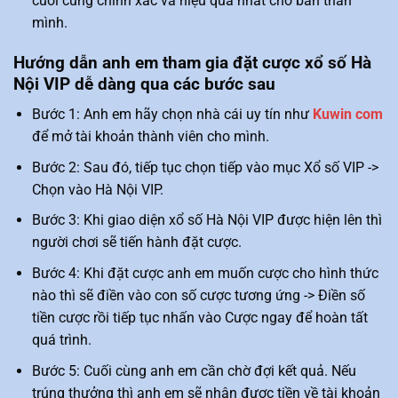
cuối cùng chính xác và hiệu quả nhất cho bản thân
mình.
Hướng dẫn anh em tham gia đặt cược xổ số Hà
Nội VIP dễ dàng qua các bước sau
Bước 1: Anh em hãy chọn nhà cái uy tín như
Kuwin com
để mở tài khoản thành viên cho mình.
Bước 2: Sau đó, tiếp tục chọn tiếp vào mục Xổ số VIP ->
Chọn vào Hà Nội VIP.
Bước 3: Khi giao diện xổ số Hà Nội VIP được hiện lên thì
người chơi sẽ tiến hành đặt cược.
Bước 4: Khi đặt cược anh em muốn cược cho hình thức
nào thì sẽ điền vào con số cược tương ứng -> Điền số
tiền cược rồi tiếp tục nhấn vào Cược ngay để hoàn tất
quá trình.
Bước 5: Cuối cùng anh em cần chờ đợi kết quả. Nếu
trúng thưởng thì anh em sẽ nhận được tiền về tài khoản