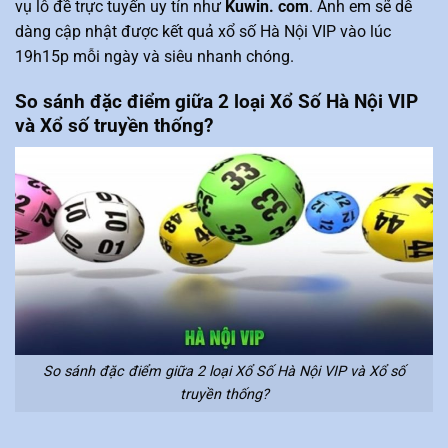
vụ lô đề trực tuyến uy tín như
Kuwin. com
. Anh em sẽ dễ
dàng cập nhật được kết quả xổ số Hà Nội VIP vào lúc
19h15p mỗi ngày và siêu nhanh chóng.
So sánh đặc điểm giữa 2 loại Xổ Số Hà Nội VIP
và Xổ số truyền thống?
So sánh đặc điểm giữa 2 loại Xổ Số Hà Nội VIP và Xổ số
truyền thống?