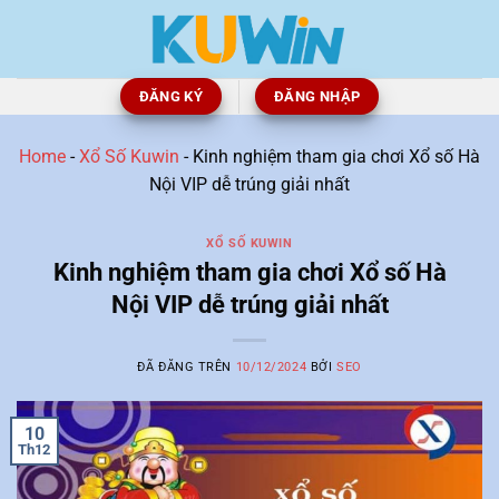
Chuyển
đến
nội
dung
ĐĂNG KÝ
ĐĂNG NHẬP
Home
-
Xổ Số Kuwin
-
Kinh nghiệm tham gia chơi Xổ số Hà
Nội VIP dễ trúng giải nhất
XỔ SỐ KUWIN
Kinh nghiệm tham gia chơi Xổ số Hà
Nội VIP dễ trúng giải nhất
ĐÃ ĐĂNG TRÊN
10/12/2024
BỞI
SEO
10
Th12