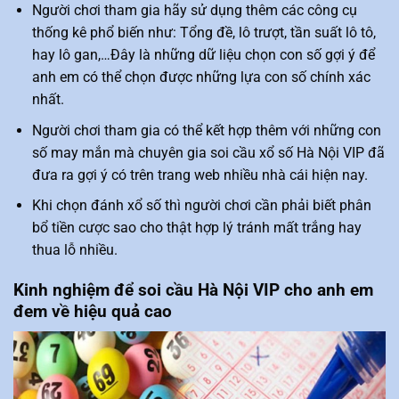
Người chơi tham gia hãy sử dụng thêm các công cụ
thống kê phổ biến như: Tổng đề, lô trượt, tần suất lô tô,
hay lô gan,…Đây là những dữ liệu chọn con số gợi ý để
anh em có thể chọn được những lựa con số chính xác
nhất.
Người chơi tham gia có thể kết hợp thêm với những con
số may mắn mà chuyên gia soi cầu xổ số Hà Nội VIP đã
đưa ra gợi ý có trên trang web nhiều nhà cái hiện nay.
Khi chọn đánh xổ số thì người chơi cần phải biết phân
bổ tiền cược sao cho thật hợp lý tránh mất trắng hay
thua lỗ nhiều.
Kinh nghiệm để soi cầu Hà Nội VIP cho anh em
đem về hiệu quả cao