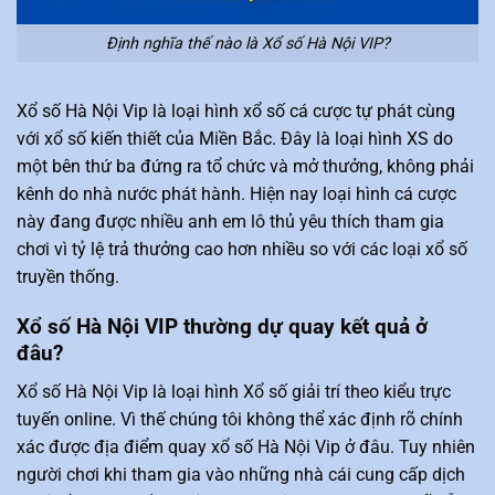
Định nghĩa thế nào là Xổ số Hà Nội VIP?
Xổ số Hà Nội Vip là loại hình xổ số cá cược tự phát cùng
với xổ số kiến thiết của Miền Bắc. Đây là loại hình XS do
một bên thứ ba đứng ra tổ chức và mở thưởng, không phải
kênh do nhà nước phát hành. Hiện nay loại hình cá cược
này đang được nhiều anh em lô thủ yêu thích tham gia
chơi vì tỷ lệ trả thưởng cao hơn nhiều so với các loại xổ số
truyền thống.
Xổ số Hà Nội VIP thường dự quay kết quả ở
đâu?
Xổ số Hà Nội Vip là loại hình Xổ số giải trí theo kiểu trực
tuyến online. Vì thế chúng tôi không thể xác định rõ chính
xác được địa điểm quay xổ số Hà Nội Vip ở đâu. Tuy nhiên
người chơi khi tham gia vào những nhà cái cung cấp dịch