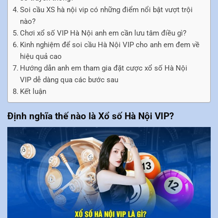
Soi cầu XS hà nội vip có những điểm nổi bật vượt trội
nào?
Chơi xổ số VIP Hà Nội anh em cần lưu tâm điều gì?
Kinh nghiệm để soi cầu Hà Nội VIP cho anh em đem về
hiệu quả cao
Hướng dẫn anh em tham gia đặt cược xổ số Hà Nội
VIP dễ dàng qua các bước sau
Kết luận
Định nghĩa thế nào là Xổ số Hà Nội VIP?