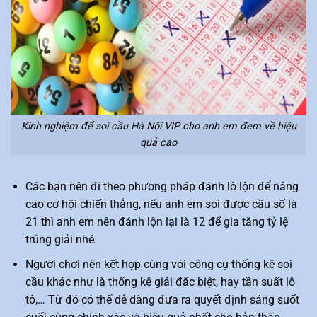
Kinh nghiệm để soi cầu Hà Nội VIP cho anh em đem về hiệu
quả cao
Các bạn nên đi theo phương pháp đánh lô lộn để nâng
cao cơ hội chiến thắng, nếu anh em soi được cầu số là
21 thì anh em nên đánh lộn lại là 12 để gia tăng tỷ lệ
trúng giải nhé.
Người chơi nên kết hợp cùng với công cụ thống kê soi
cầu khác như là thống kê giải đặc biệt, hay tần suất lô
tô,… Từ đó có thể dễ dàng đưa ra quyết định sáng suốt